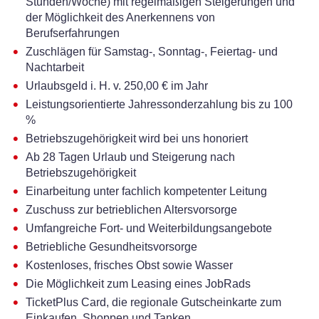
Stunden/Woche) mit regelmäßigen Steigerungen und
der Möglichkeit des Anerkennens von
Berufserfahrungen
Zuschlägen für Samstag-, Sonntag-, Feiertag- und
Nachtarbeit
Urlaubsgeld i. H. v. 250,00 € im Jahr
Leistungsorientierte Jahressonderzahlung bis zu 100
%
Betriebszugehörigkeit wird bei uns honoriert
Ab 28 Tagen Urlaub und Steigerung nach
Betriebszugehörigkeit
Einarbeitung unter fachlich kompetenter Leitung
Zuschuss zur betrieblichen Altersvorsorge
Umfangreiche Fort- und Weiterbildungsangebote
Betriebliche Gesundheitsvorsorge
Kostenloses, frisches Obst sowie Wasser
Die Möglichkeit zum Leasing eines JobRads
TicketPlus Card, die regionale Gutscheinkarte zum
Einkaufen, Shoppen und Tanken